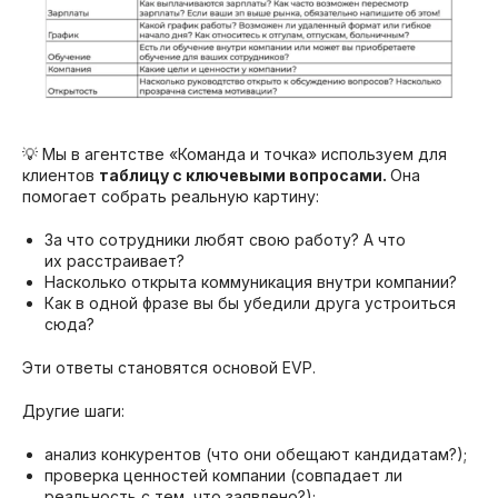
💡 Мы в агентстве «Команда и точка» используем для
клиентов
таблицу с ключевыми вопросами.
Она
помогает собрать реальную картину:
За что сотрудники любят свою работу? А что
их расстраивает?
Насколько открыта коммуникация внутри компании?
Как в одной фразе вы бы убедили друга устроиться
сюда?
Эти ответы становятся основой EVP.
Другие шаги:
анализ конкурентов (что они обещают кандидатам?);
проверка ценностей компании (совпадает ли
реальность с тем, что заявлено?);