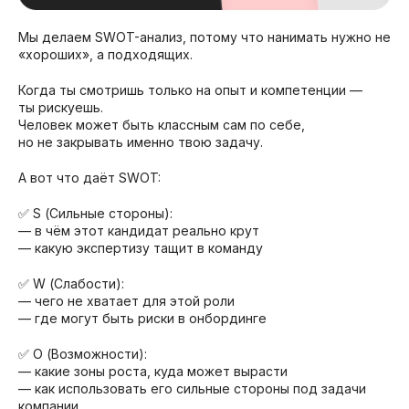
Мы делаем SWOT-анализ, потому что нанимать нужно не
«хороших», а подходящих.
Когда ты смотришь только на опыт и компетенции —
ты рискуешь.
Человек может быть классным сам по себе,
но не закрывать именно твою задачу.
А вот что даёт SWOT:
✅ S (Сильные стороны):
— в чём этот кандидат реально крут
— какую экспертизу тащит в команду
✅ W (Слабости):
— чего не хватает для этой роли
— где могут быть риски в онбординге
✅ O (Возможности):
— какие зоны роста, куда может вырасти
— как использовать его сильные стороны под задачи
компании