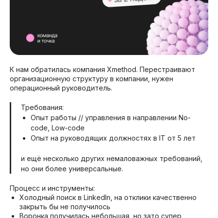
К нам обратилась компания Xmethod. Перестраивают
организационную структуру в компании, нужен
операционный руководитель.
Требования:
Опыт работы // управления в направлении No-
code, Low-code
Опыт на руководящих должностях в IT от 5 лет
и ещё несколько других немаловажных требований,
но они более универсальные.
Процесс и инструменты:
Холодный поиск в LinkedIn, на отклики качественно
закрыть бы не получилось
Воронка получилась небольшая, но зато супер