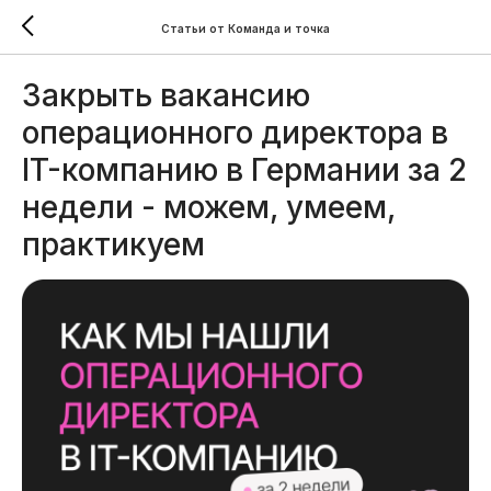
Статьи от Команда и точка
Закрыть вакансию
операционного директора в
IT-компанию в Германии за 2
недели - можем, умеем,
практикуем